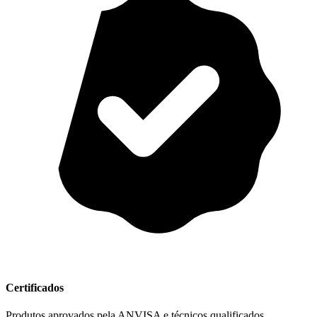
Certificados
Produtos aprovados pela ANVISA e técnicos qualificados